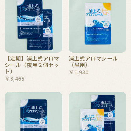
【定期】浦上式アロマ
浦上式アロマシール
シール（夜用２個セッ
（昼用）
ト）
￥1,980
￥3,465