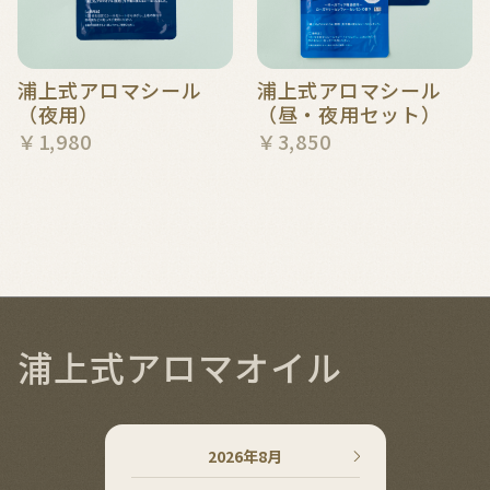
浦上式アロマシール
浦上式アロマシール
（夜用）
（昼・夜用セット）
￥1,980
￥3,850
浦上式アロマオイル
2026年8月
2026年