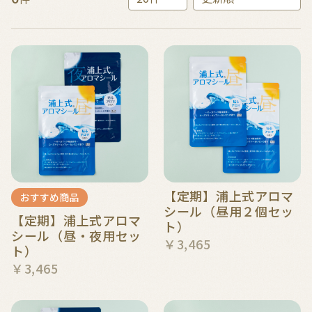
【定期】浦上式アロマ
おすすめ商品
シール（昼用２個セッ
【定期】浦上式アロマ
ト）
シール（昼・夜用セッ
￥3,465
ト）
￥3,465