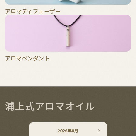
アロマディフューザー
アロマペンダント
浦上式アロマオイル
2026年8月
2026年