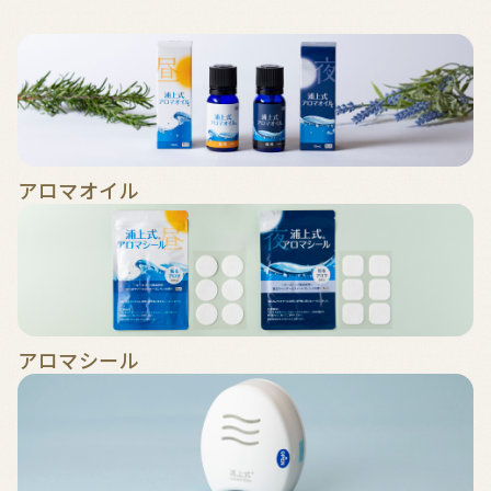
アロマオイル
アロマシール