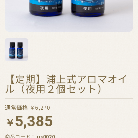
【定期】浦上式アロマオイ
ル（夜用２個セット）
通常価格 ￥6,270
5,385
￥
商品コード：
us0020